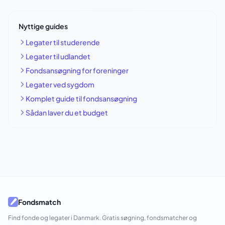
Nyttige guides
Legater til studerende
Legater til udlandet
Fondsansøgning for foreninger
Legater ved sygdom
Komplet guide til fondsansøgning
Sådan laver du et budget
Fondsmatch
Find fonde og legater i Danmark. Gratis søgning, fondsmatcher og