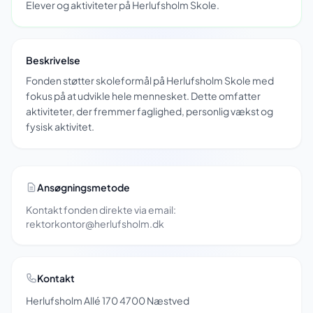
Elever og aktiviteter på Herlufsholm Skole.
Beskrivelse
Fonden støtter skoleformål på Herlufsholm Skole med
fokus på at udvikle hele mennesket. Dette omfatter
aktiviteter, der fremmer faglighed, personlig vækst og
fysisk aktivitet.
Ansøgningsmetode
Kontakt fonden direkte via email:
rektorkontor@herlufsholm.dk
Kontakt
Herlufsholm Allé 170 4700 Næstved