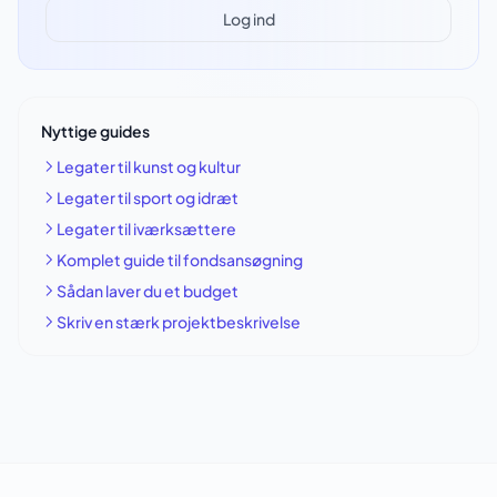
Log ind
Nyttige guides
Legater til kunst og kultur
Legater til sport og idræt
Legater til iværksættere
Komplet guide til fondsansøgning
Sådan laver du et budget
Skriv en stærk projektbeskrivelse