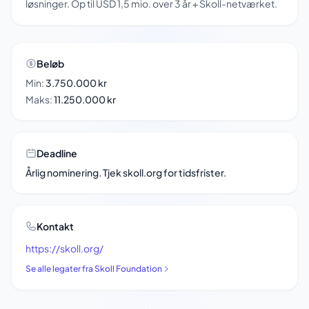
løsninger. Op til USD 1,5 mio. over 3 år + Skoll-netværket.
Beløb
Min:
3.750.000 kr
Maks:
11.250.000 kr
Deadline
Årlig nominering. Tjek skoll.org for tidsfrister.
Kontakt
https://skoll.org/
Se alle legater fra Skoll Foundation