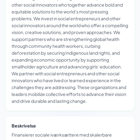
other social innovators who together advance bold and
equitable solutions to the world’s most pressing
problems. We invest in social entrepreneurs and other
social innovators around the world who offer a compelling
vision, creative solutions, and proven approaches. We
support partners who are strengthening global health
through community health workers, curbing
deforestation by securing Indigenous land rights, and
expanding economic opportunity by supporting
smallholder agriculture and advancing girls’ education.
We partner with social entrepreneurs and other social
innovators who have lived or learned experience in the
challenges they are addressing. These organizations and
leaders mobilize collective efforts to advance their vision
and drive durable and lasting change.
Beskrivelse
Finansierer sociale iværksættere med skalerbare