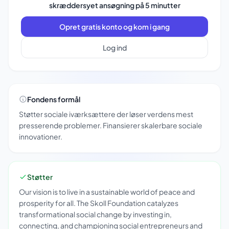
skræddersyet ansøgning på 5 minutter
Opret gratis konto og kom i gang
Log ind
Fondens formål
Støtter sociale iværksættere der løser verdens mest
presserende problemer. Finansierer skalerbare sociale
innovationer.
Støtter
Our vision is to live in a sustainable world of peace and
prosperity for all. The Skoll Foundation catalyzes
transformational social change by investing in,
connecting, and championing social entrepreneurs and