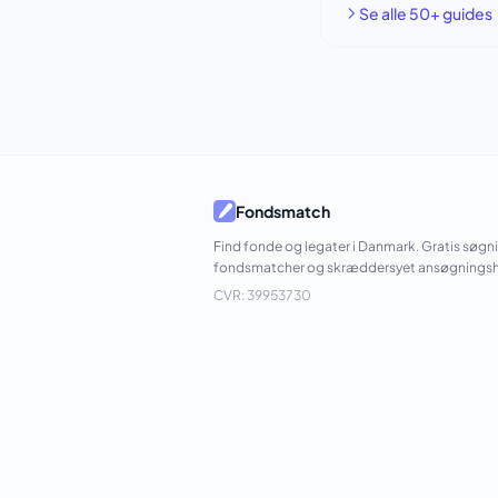
Se alle 50+ guides
Fondsmatch
Find fonde og legater i Danmark. Gratis søgn
fondsmatcher og skræddersyet ansøgningsh
CVR: 39953730