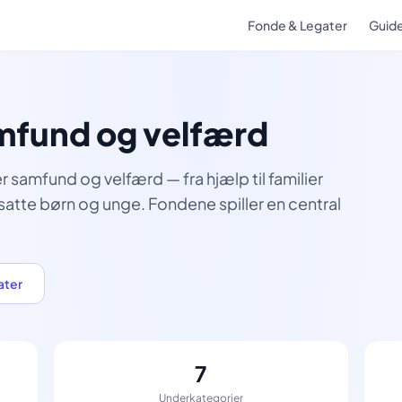
Fonde & Legater
Guid
amfund og velfærd
 samfund og velfærd — fra hjælp til familier
dsatte børn og unge. Fondene spiller en central
ater
7
Underkategorier