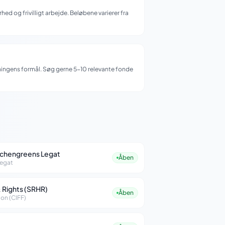
ed og frivilligt arbejde. Beløbene varierer fra
ningens formål. Søg gerne 5-10 relevante fonde
schengreens Legat
Åben
legat
 Rights (SRHR)
Åben
on (CIFF)