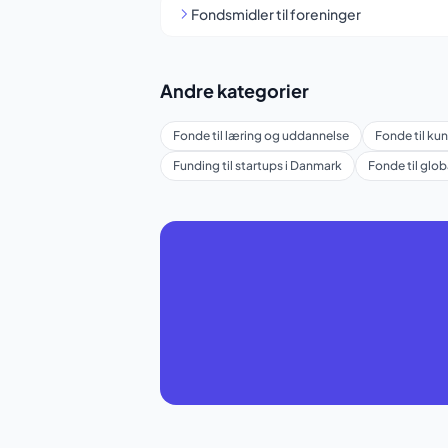
Fondsmidler til foreninger
Andre kategorier
Fonde til læring og uddannelse
Fonde til kun
Funding til startups i Danmark
Fonde til glo