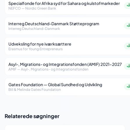
Specialfonde for Afrika syd for Sahara og kulstofmarkeder
NEFCO — Nordic Green Bank
Interreg Deutschland-Danmark Støtteprogram
Interreg Deutschland-Danmark
Udveksling for nye iværksættere
Erasmus for Young Entrepreneurs
Asyl-, Migrations- og Integrationsfonden (AMIF) 2021-2027
AMIF — Asyl-, Migrations- og Integrationsfonden
Gates Foundation — Global Sundhed og Udvikling
Bill & Melinda Gates Foundation
Relaterede søgninger