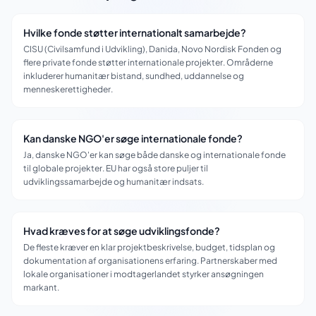
Hvilke fonde støtter internationalt samarbejde?
CISU (Civilsamfund i Udvikling), Danida, Novo Nordisk Fonden og
flere private fonde støtter internationale projekter. Områderne
inkluderer humanitær bistand, sundhed, uddannelse og
menneskerettigheder.
Kan danske NGO'er søge internationale fonde?
Ja, danske NGO'er kan søge både danske og internationale fonde
til globale projekter. EU har også store puljer til
udviklingssamarbejde og humanitær indsats.
Hvad kræves for at søge udviklingsfonde?
De fleste kræver en klar projektbeskrivelse, budget, tidsplan og
dokumentation af organisationens erfaring. Partnerskaber med
lokale organisationer i modtagerlandet styrker ansøgningen
markant.