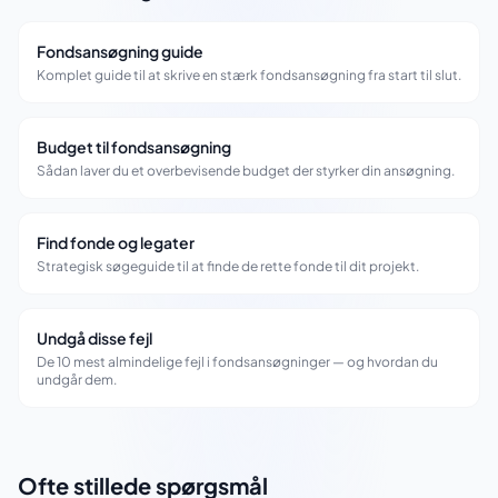
Fondsansøgning guide
Komplet guide til at skrive en stærk fondsansøgning fra start til slut.
Budget til fondsansøgning
Sådan laver du et overbevisende budget der styrker din ansøgning.
Find fonde og legater
Strategisk søgeguide til at finde de rette fonde til dit projekt.
Undgå disse fejl
De 10 mest almindelige fejl i fondsansøgninger — og hvordan du
undgår dem.
Ofte stillede spørgsmål