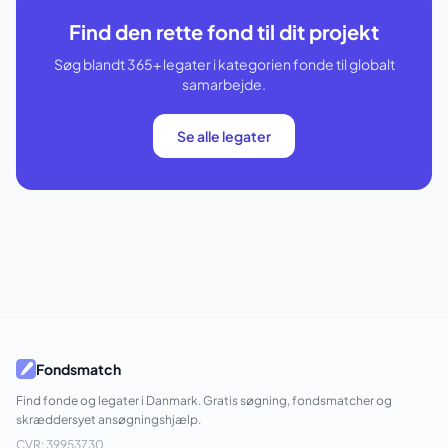
Find den rette fond til dit projekt
Søg blandt 365+ legater i kategorien fonde til globalt
samarbejde.
Se alle legater
Fondsmatch
Find fonde og legater i Danmark. Gratis søgning, fondsmatcher og
skræddersyet ansøgningshjælp.
CVR: 39953730