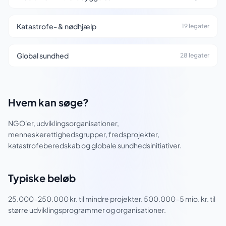
Katastrofe- & nødhjælp
19 legater
Global sundhed
28 legater
Hvem kan søge?
NGO'er, udviklingsorganisationer,
menneskerettighedsgrupper, fredsprojekter,
katastrofeberedskab og globale sundhedsinitiativer.
Typiske beløb
25.000-250.000 kr. til mindre projekter. 500.000-5 mio. kr. til
større udviklingsprogrammer og organisationer.