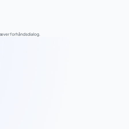
ræver forhåndsdialog.