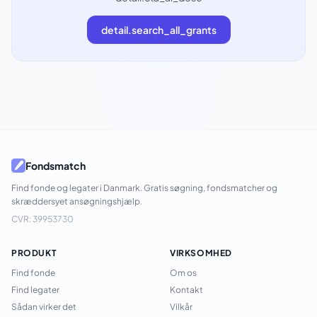
detail.search_all_grants
Fondsmatch
Find fonde og legater i Danmark. Gratis søgning, fondsmatcher og
skræddersyet ansøgningshjælp.
CVR: 39953730
PRODUKT
VIRKSOMHED
Find fonde
Om os
Find legater
Kontakt
Sådan virker det
Vilkår